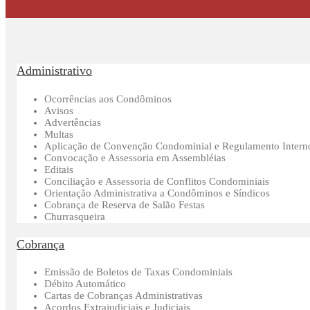
Administrativo
Ocorrências aos Condôminos
Avisos
Advertências
Multas
Aplicação de Convenção Condominial e Regulamento Intern
Convocação e Assessoria em Assembléias
Editais
Conciliação e Assessoria de Conflitos Condominiais
Orientação Administrativa a Condôminos e Síndicos
Cobrança de Reserva de Salão Festas
Churrasqueira
Cobrança
Emissão de Boletos de Taxas Condominiais
Débito Automático
Cartas de Cobranças Administrativas
Acordos Extrajudiciais e Judiciais